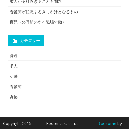
求人があり過ぎることも問題
看護師が転職するきっかけとなるもの
育児への理解のある職場で働く
カテゴリー
待遇
求人
活躍
看護師
資格
Copyright 2015
Footer text center
Ribosome
by