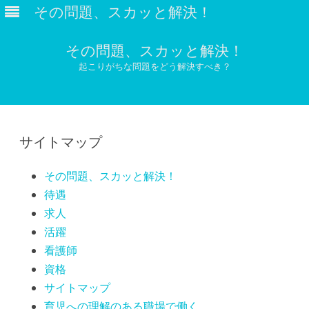
その問題、スカッと解決！
その問題、スカッと解決！
起こりがちな問題をどう解決すべき？
Skip
to
content
サイトマップ
その問題、スカッと解決！
待遇
求人
活躍
看護師
資格
サイトマップ
育児への理解のある職場で働く